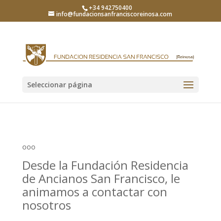
+34 942750400
info@fundacionsanfranciscoreinosa.com
Seleccionar página
ooo
Desde la Fundación Residencia
de Ancianos San Francisco, le
animamos a contactar con
nosotros