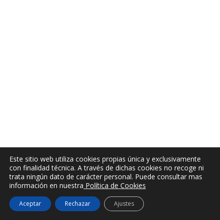
Este sitio web utiliza cookies propias única y exclusivamente
con finalidad técnica. A través de dichas cookies no recoge ni
trata ningún dato de carácter personal. Puede consultar mas
información en nuestra
Política de Cookies
Aceptar
Rechazar
Ajustes