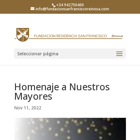
+34 942750400
info@fundacionsanfranciscoreinosa.com
Seleccionar página
Homenaje a Nuestros
Mayores
Nov 11, 2022