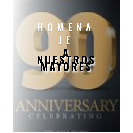
HOMENA
JE
A
NUESTROS
MAYORES