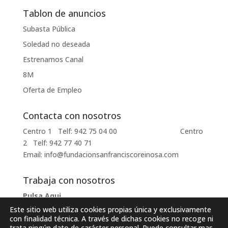
Tablon de anuncios
Subasta Pública
Soledad no deseada
Estrenamos Canal
8M
Oferta de Empleo
Contacta con nosotros
Centro 1 Telf: 942 75 04 00 Centro
2 Telf: 942 77 40 71
Email: info@fundacionsanfranciscoreinosa.com
Trabaja con nosotros
Pulsa Aqui
Este sitio web utiliza cookies propias única y exclusivamente
con finalidad técnica. A través de dichas cookies no recoge ni
trata ningún dato de carácter personal. Puede consultar mas